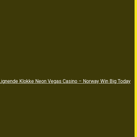
 Lignende Klokke Neon Vegas Casino – Norway Win Big Today