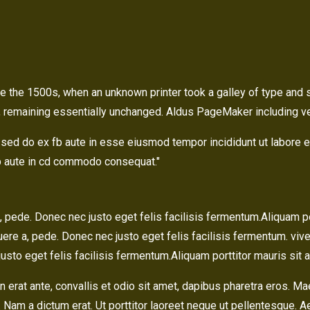
e the 1500s, when an unknown printer took a galley of type and 
ting, remaining essentially unchanged. Aldus PageMaker including 
, sed do ex fb aute in esse eiusmod tempor incididunt ut labore 
afb aute in cd commodo consequat.
, pede. Donec nec justo eget felis facilisis fermentum.Aliquam p
uere a, pede. Donec nec justo eget felis facilisis fermentum. vi
usto eget felis facilisis fermentum.Aliquam porttitor mauris sit 
n erat ante, convallis et odio sit amet, dapibus pharetra eros. Ma
Nam a dictum erat. Ut porttitor laoreet neque ut pellentesque. 