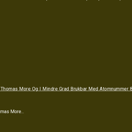
 Av Thomas More Og I Mindre Grad Brukbar Med Atomnummer
omas More...