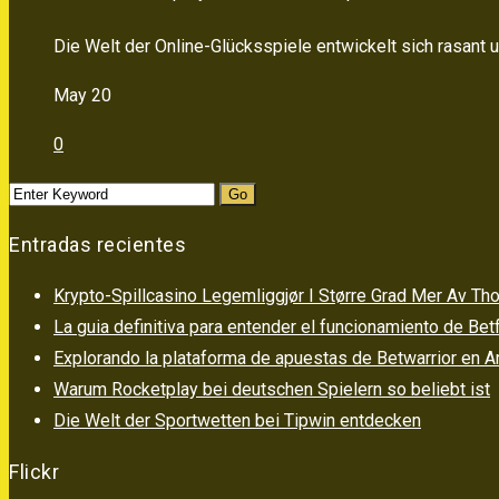
Die Welt der Online-Glücksspiele entwickelt sich rasant un
May 20
0
Entradas recientes
Krypto-Spillcasino Legemliggjør I Større Grad Mer Av
La guia definitiva para entender el funcionamiento de Betf
Explorando la plataforma de apuestas de Betwarrior en A
Warum Rocketplay bei deutschen Spielern so beliebt ist
Die Welt der Sportwetten bei Tipwin entdecken
Flickr