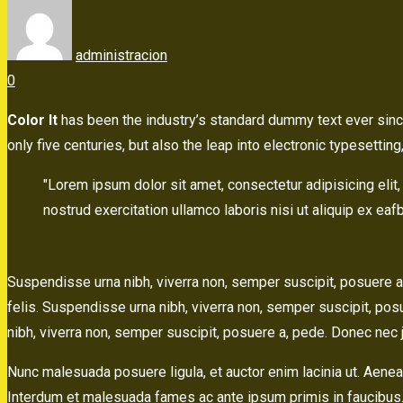
administracion
0
Color It
has been the industry’s standard dummy text ever sinc
only five centuries, but also the leap into electronic typeset
Lorem ipsum dolor sit amet, consectetur adipisicing elit
nostrud exercitation ullamco laboris nisi ut aliquip ex e
Suspendisse urna nibh, viverra non, semper suscipit, posuere a
felis. Suspendisse urna nibh, viverra non, semper suscipit, pos
nibh, viverra non, semper suscipit, posuere a, pede. Donec nec j
Nunc malesuada posuere ligula, et auctor enim lacinia ut. Aenea
Interdum et malesuada fames ac ante ipsum primis in faucibus. 